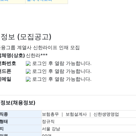
정보 (모집공고)
융그룹 계열사 신한라이프 인재 모집
업체명(상호)
신한라***
전화번호
로그인 후 열람 가능합니다.
핸드폰
로그인 후 열람 가능합니다.
이메일
로그인 후 열람 가능합니다.
정보(채용정보)
직종
보험총무 ｜ 보험설계사 ｜ 신한생명영업
형태
정규직
지
서울 강남
인원
00명