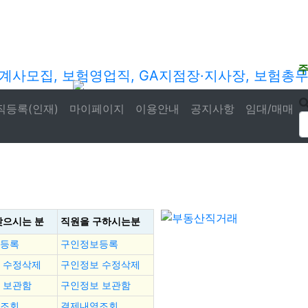
직등록(인재)
마이페이지
이용안내
공지사항
임대/매매
찾으시는 분
직원을
구하시는분
등록
구인정보등록
 수정삭제
구인정보 수정삭제
 보관함
구인정보 보관함
조회
결제내역조회