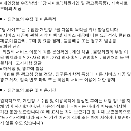
ο 개인정보 수집방법 : "당 사이트"(회원가입 및 광고등록등) , 제휴사로
부터의 제공
■ 개인정보의 수집 및 이용목적
"당 사이트"는 수집한 개인정보를 다음의 목적을 위해 활용합니다.
ο 서비스 제공에 관한 계약 이행 및 서비스 제공에 따른 요금정산, 콘텐츠
제공,매출관리, 구매 및 요금 결제 , 물품배송 또는 청구지 발송등
ο 회원 관리
회원제 서비스 이용에 따른 본인확인 , 개인 식별 , 불량회원의 부정 이
용 방지와 비인가 사용 방지, 가입 의사 확인 , 연령확인 , 불만처리 등 민
원처리 , 고지사항 전달
ο 마케팅 및 광고에 활용
이벤트 등 광고성 정보 전달 , 인구통계학적 특성에 따른 서비스 제공 및
광고 게재, 접속 빈도 파악 또는 회원의 서비스 이용에 대한 통계
■ 개인정보의 보유 및 이용기간
원칙적으로, 개인정보 수집 및 이용목적이 달성된 후에는 해당 정보를 지
체 없이 파기합니다.단, 다음의 정보에 대해서는 아래의 이유로 명시한
기간 동안 보존합니다.(아래 표시는 최대 보존기간 및 최대 보존항목으로
"당사" 사정에 따라 표시된 기간 이전에 삭제 또는 아예 저장이나 보존하
지 않을 수도 있습니다.)