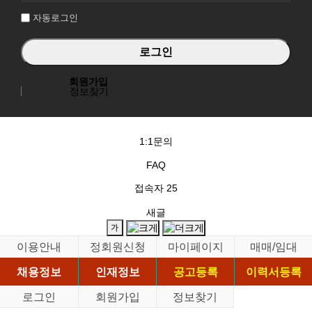
자동로그인
회원가입
정보찾기
1:1문의
FAQ
접속자
25
새글
이용안내
정회원신청
마이페이지
매매/임대
채용정보
인재정보
공고등록
이력서등록
로그인
회원가입
정보찾기