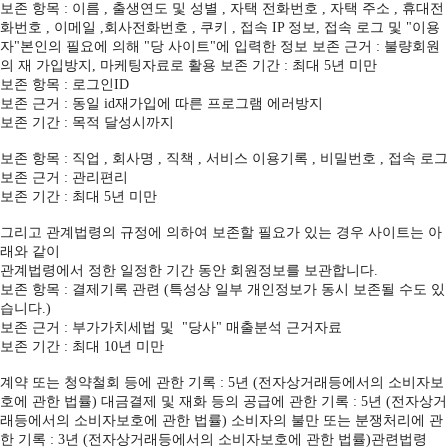
보존 항목 : 이름 , 출생연도 및 성별 , 자택 전화번호 , 자택 주소 , 휴대전
화번호 , 이메일 ,회사전화번호 , 쿠키 , 접속 IP 정보, 접속 로그 및 "이용
자"본인의 필요에 의해 "당 사이트"에 입력한 정보 보존 근거 : 불량회원
의 재 가입방지, 마케팅자료로 활용 보존 기간 : 최대 5년 미만
보존 항목 : 로그인ID
보존 근거 : 동일 id재가입에 따른 프로그램 에러방지
보존 기간 : 목적 달성시까지
보존 항목 : 직업 , 회사명 , 직책 , 서비스 이용기록 , 비밀번호 , 접속 로그
보존 근거 : 관리편리
보존 기간 : 최대 5년 미만
그리고 관계법령의 규정에 의하여 보존할 필요가 있는 경우 사이트는 아
래와 같이
관계법령에서 정한 일정한 기간 동안 회원정보를 보관합니다.
보존 항목 : 결제기록 관련 (특성상 일부 개인정보가 동시 보존될 수도 있
습니다.)
보존 근거 : 부가가치세법 및 "당사" 매출분석 근거자료
보존 기간 : 최대 10년 미만
계약 또는 청약철회 등에 관한 기록 : 5년 (전자상거래등에서의 소비자보
호에 관한 법률) 대금결제 및 재화 등의 공급에 관한 기록 : 5년 (전자상거
래등에서의 소비자보호에 관한 법률) 소비자의 불만 또는 분쟁처리에 관
한 기록 : 3년 (전자상거래등에서의 소비자보호에 관한 법률)관련법령