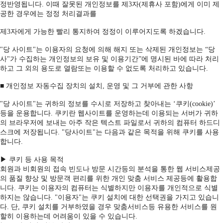
정반영됩니다. 이때 잘못된 개인정보를 제3자(제휴사 포함)에게 이미 제
공한 경우에는 정정 처리결과를
제3자에게 가능한 빨리 통지하여 정정이 이루어지도록 하겠습니다.
"당 사이트"는 이용자의 요청에 의해 해지 또는 삭제된 개인정보는 “당
사"가 수집하는 개인정보의 보유 및 이용기간”에 명시된 바에 따라 처리
하고 그 외의 용도로 열람또는 이용할 수 없도록 처리하고 있습니다.
■ 개인정보 자동수집 장치의 설치, 운영 및 그 거부에 관한 사항
"당 사이트"는 귀하의 정보를 수시로 저장하고 찾아내는 ‘쿠키(cookie)’
등을 운용합니다. 쿠키란 웹사이트를 운영하는데 이용되는 서버가 귀하
의 브라우저에 보내는 아주 작은 텍스트 파일로서 귀하의 컴퓨터 하드디
스크에 저장됩니다. "당사이트"는 다음과 같은 목적을 위해 쿠키를 사용
합니다.
▶ 쿠키 등 사용 목적
회원과 비회원의 접속 빈도나 방문 시간등의 분석을 통한 웹 서비스제공
의 품질 향상 및 방문객 편리를 위한 개인 맞춤 서비스 제공등에 활용합
니다. 쿠키는 이용자의 컴퓨터는 식별하지만 이용자를 개인적으로 식별
하지는 않습니다. "이용자"는 쿠키 설치에 대한 선택권을 가지고 있습니
다. 단, 쿠키 설치를 거부하였을 경우 맞춤서비스등 유용한 서비스를 원
할히 이용하는데 어려움이 있을 수 있습니다.