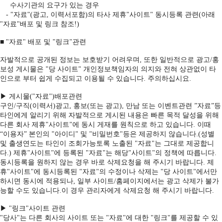
수사기관의 요구가 있는 경우
- "자료"(광고, 이력서포함)의 타사 제휴"사이트" 동시등록 관련(아래
"자료"배포 및 링크 참조!)
■ "자료" 배포 및 "링크"관련
자발적으로 공개된 정보는 보호받기 어려우며, 또한 일반적으로 광고/홍
보성 게시물은 "당 사이트" 개인정보책임자의 의지와 전혀 상관없이 타
인으로 부터 쉽게 수집되고 이용될 수 있습니다. 주의하십시요.
▶ 게시물("자료")배포관련
구인/구직(이력서)광고, 홍보(또는 광고), 만남 또는 이벤트관련 ”자료”등
타인에게 알리기 위해 자발적으로 게시된 내용은 빠른 목적 달성을 위해
다른 회사 제휴"사이트"에 동시 게재를 원칙으로 하고 있습니다. 이때
“이용자” 본인의 "아이디" 및 "비밀번호"등은 제공하지 않습니다.(성별
및 출생연도는 타인이 조회가능토록 노출된 "자료"는 그대로 제공합니
다.) 제휴"사이트"에 등록된 "자료"는 해당"사이트"의 정책에 따릅니다.
동시등록을 원하지 않는 경우 바로 삭제요청을 해 주시기 바랍니다. 제
휴"사이트"에 동시등록된 "자료"의 수정이나 삭제는 "당 사이트"에서만
하시면 동시에 적용되나, 일부 사이트/홈페이지에서는 광고 삭제가 불가
능할 수도 있습니다.이 경우 관리자에게 삭제요청 해 주시기 바랍니다.
▶ "링크"사이트 관련
"당사"는 다른 회사의 사이트 또는 "자료"에 대한 "링크"를 제공할 수 있