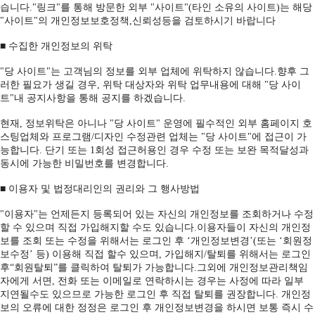
습니다."링크"를 통해 방문한 외부 "사이트"(타인 소유의 사이트)는 해당
"사이트"의 개인정보보호정책,신뢰성등을 검토하시기 바랍니다
■ 수집한 개인정보의 위탁
"당 사이트"는 고객님의 정보를 외부 업체에 위탁하지 않습니다.향후 그
러한 필요가 생길 경우, 위탁 대상자와 위탁 업무내용에 대해 "당 사이
트"내 공지사항을 통해 공지를 하겠습니다.
현재, 정보위탁은 아니나 "당 사이트" 운영에 필수적인 외부 홈페이지 호
스팅업체와 프로그램/디자인 수정관련 업체는 "당 사이트"에 접근이 가
능합니다. 단기 또는 1회성 접근허용인 경우 수정 또는 보완 목적달성과
동시에 가능한 비밀번호를 변경합니다.
■ 이용자 및 법정대리인의 권리와 그 행사방법
"이용자"는 언제든지 등록되어 있는 자신의 개인정보를 조회하거나 수정
할 수 있으며 직접 가입해지할 수도 있습니다.이용자들이 자신의 개인정
보를 조회 또는 수정을 위해서는 로그인 후 ‘개인정보변경’(또는 ‘회원정
보수정’ 등) 이용해 직접 할수 있으며, 가입해지/탈퇴를 위해서는 로그인
후“회원탈퇴”를 클릭하여 탈퇴가 가능합니다.그외에 개인정보관리책임
자에게 서면, 전화 또는 이메일로 연락하시는 경우는 사정에 따라 일부
지연될수도 있으므로 가능한 로그인 후 직접 탈퇴를 권장합니다. 개인정
보의 오류에 대한 정정은 로그인 후 개인정보변경을 하시면 보통 즉시 수