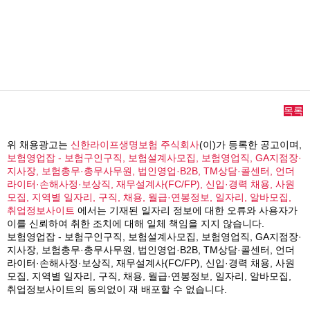
목록
위 채용광고는
신한라이프생명보험 주식회사
(이)가 등록한 공고이며,
보험영업잡 - 보험구인구직, 보험설계사모집, 보험영업직, GA지점장·
지사장, 보험총무·총무사무원, 법인영업·B2B, TM상담·콜센터, 언더
라이터·손해사정·보상직, 재무설계사(FC/FP), 신입·경력 채용, 사원
모집, 지역별 일자리, 구직, 채용, 월급·연봉정보, 일자리, 알바모집,
취업정보사이트
에서는 기재된 일자리 정보에 대한 오류와 사용자가
이를 신뢰하여 취한 조치에 대해 일체 책임을 지지 않습니다.
보험영업잡 - 보험구인구직, 보험설계사모집, 보험영업직, GA지점장·
지사장, 보험총무·총무사무원, 법인영업·B2B, TM상담·콜센터, 언더
라이터·손해사정·보상직, 재무설계사(FC/FP), 신입·경력 채용, 사원
모집, 지역별 일자리, 구직, 채용, 월급·연봉정보, 일자리, 알바모집,
취업정보사이트의 동의없이 재 배포할 수 없습니다.