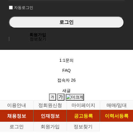
자동로그인
회원가입
정보찾기
1:1문의
FAQ
접속자
26
새글
이용안내
정회원신청
마이페이지
매매/임대
채용정보
인재정보
공고등록
이력서등록
로그인
회원가입
정보찾기