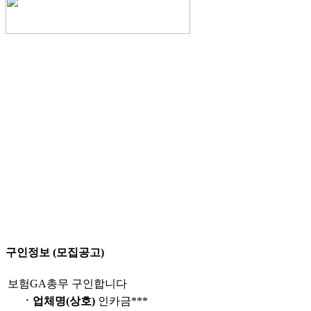
구인정보 (모집공고)
보험GA총무 구인합니다
ㆍ업체명(상호)
인카금***