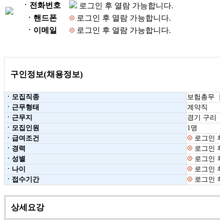
ㆍ전화번호
로그인 후 열람 가능합니다.
ㆍ핸드폰
로그인 후 열람 가능합니다.
ㆍ이메일
로그인 후 열람 가능합니다.
구인정보(채용정보)
ㆍ모집직종
보험총무 
ㆍ근무형태
계약직
ㆍ근무지
경기 구리
ㆍ모집인원
1명
ㆍ급여조건
로그인 
ㆍ경력
로그인 
ㆍ성별
로그인 
ㆍ나이
로그인 
ㆍ접수기간
로그인 
상세요강