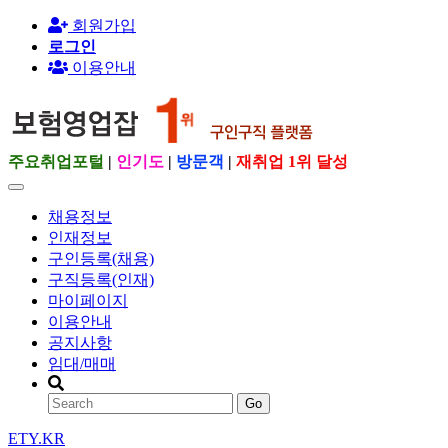
회원가입
로그인
이용안내
주요취업포털
|
인기도
|
방문객
|
재취업 1위 달성
채용정보
인재정보
구인등록(채용)
구직등록(인재)
마이페이지
이용안내
공지사항
임대/매매
Go
ETY.KR