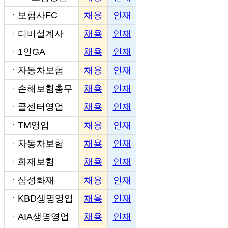
ㆍ
보험사FC
채용
인재
ㆍ
디비설계사
채용
인재
ㆍ
1인GA
채용
인재
ㆍ
자동차보험
채용
인재
ㆍ
손해보험총무
채용
인재
ㆍ
콜센터영업
채용
인재
ㆍ
TM영업
채용
인재
ㆍ
자동차보험
채용
인재
ㆍ
화재보험
채용
인재
ㆍ
삼성화재
채용
인재
ㆍ
KBD생명영업
채용
인재
ㆍ
AIA생명영업
채용
인재