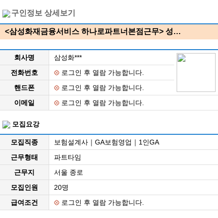
구인정보 상세보기
<삼성화재금융서비스 하나로파트너본점근무> 성…
회사명
삼성화***
전화번호
로그인 후 열람 가능합니다.
핸드폰
로그인 후 열람 가능합니다.
이메일
로그인 후 열람 가능합니다.
모집요강
모집직종
보험설계사｜GA보험영업｜1인GA
근무형태
파트타임
근무지
서울 종로
모집인원
20명
급여조건
로그인 후 열람 가능합니다.