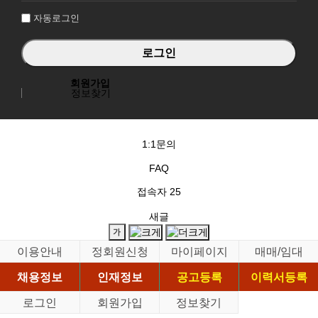
자동로그인
회원가입
정보찾기
1:1문의
FAQ
접속자
25
새글
이용안내
정회원신청
마이페이지
매매/임대
채용정보
인재정보
공고등록
이력서등록
로그인
회원가입
정보찾기