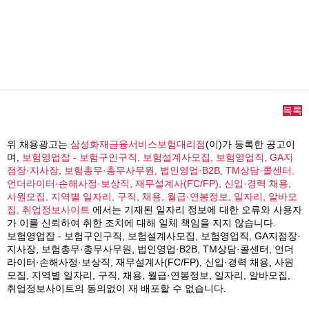
목록
위 채용광고는
삼성화재금융서비스보험대리점
(이)가 등록한 공고이
며,
보험영업잡 - 보험구인구직, 보험설계사모집, 보험영업직, GA지
점장·지사장, 보험총무·총무사무원, 법인영업·B2B, TM상담·콜센터,
언더라이터·손해사정·보상직, 재무설계사(FC/FP), 신입·경력 채용,
사원모집, 지역별 일자리, 구직, 채용, 월급·연봉정보, 일자리, 알바모
집, 취업정보사이트
에서는 기재된 일자리 정보에 대한 오류와 사용자
가 이를 신뢰하여 취한 조치에 대해 일체 책임을 지지 않습니다.
보험영업잡 - 보험구인구직, 보험설계사모집, 보험영업직, GA지점장·
지사장, 보험총무·총무사무원, 법인영업·B2B, TM상담·콜센터, 언더
라이터·손해사정·보상직, 재무설계사(FC/FP), 신입·경력 채용, 사원
모집, 지역별 일자리, 구직, 채용, 월급·연봉정보, 일자리, 알바모집,
취업정보사이트의 동의없이 재 배포할 수 없습니다.